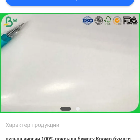
ПОЛИТИКА
КОНФИДЕНЦИАЛЬНОСТИ
Характер продукции
пульпа виргин 100% покрыла бумагу Kромо бумаги