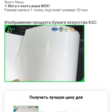
Воитх Мецо
.
4.
Могу я знать ваше МОК
?
Размер запаса 1 тонна, подгоняет размер 10тонс.
Изображения продукта бумаги искусства К1С:
Получить лучшую цену для