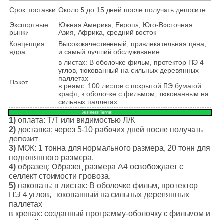
Срок поставки
Около 5 до 15 дней после получать депосите
Экспортные
Южная Америка, Европа, Юго-Восточная
рынки
Азия, Африка, средний восток
Концепция
Высококачественный, привлекательная цена,
ядра
и самый лучший обслуживание
в листах: В оболочке фильм, протектор ПЭ 4
углов, тюкованный на сильных деревянных
паллетах
Пакет
в реамс: 100 листов с покрытой ПЭ бумагой
крафт, в оболочке с фильмом, тюкованным на
сильных паллетах
1)
оплата: Т/Т или видимостью Л/К
2)
доставка: через 5-10 рабочих дней после получать
депозит
3)
МОК: 1 тонна для нормального размера, 20 тонн для
подгонянного размера.
4)
образец: Образец размера А4 освобождает с
селлект стоимости провоза.
5)
паковать: в листах: В оболочке фильм, протектор
ПЭ 4 углов, тюкованный на сильных деревянных
паллетах
в кренах: созданный программу-оболочку с фильмом и