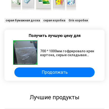
серая бумажная доска
серая коробка
Gris коробки
Получить лучшую цену для
700 * 1000мм гофрировало крен
картона, серые складывая
листы гофрированной бумаги
Продолжать
Лучшие продукты