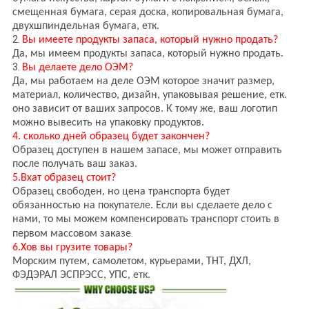
смещенная бумага, серая доска, копировальная бумага,
двухшпиндельная бумага, етк.
2.
Вы имеете продукты запаса, который нужно продать?
Да, мы имеем продукты запаса, который нужно продать.
3.
Вы делаете дело ОЭМ?
Да, мы работаем на деле ОЭМ которое значит размер,
материал, количество, дизайн, упаковывая решение, етк.
оно зависит от ваших запросов. К тому же, ваш логотип
можно вывесить на упаковку продуктов.
4. сколько дней образец будет закончен?
Образец доступен в нашем запасе, мы может отправить
после получать ваш заказ.
5.Вхат образец стоит?
Образец свободен, но цена транспорта будет
обязанностью на покупателе. Если вы сделаете дело с
нами, то мы можем компенсировать транспорт стоить в
.
первом массовом заказе
6.Хов вы грузите товары?
Морским путем, самолетом, курьерами, ТНТ, ДХЛ,
ФЭДЭРАЛ ЭСПРЭСС, УПС, етк.