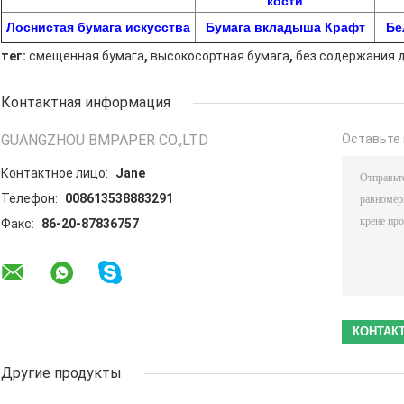
кости
Лоснистая бумага искусства
Бумага вкладыша Крафт
Бе
,
,
тег:
смещенная бумага
высокосортная бумага
без содержания 
Контактная информация
GUANGZHOU BMPAPER CO.,LTD
Оставьте 
Контактное лицо:
Jane
Телефон:
008613538883291
Факс:
86-20-87836757
Другие продукты