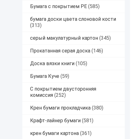
Бумага с покрытием PE
(585)
бумага доски цвета слоновой кости
(313)
серый макулатурный картон
(345)
Прокатанная серая доска
(146)
Доска вязки книги
(105)
Бумага Куче
(59)
С покрытием двусторонняя
комиссия
(252)
Крен бумаги прокладчика
(380)
Крафт-лайнер бумаги
(581)
крен бумаги картона
(361)