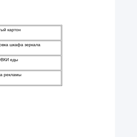
ый картон
овка шкафа зеркала
ВКИ еды
а рекламы