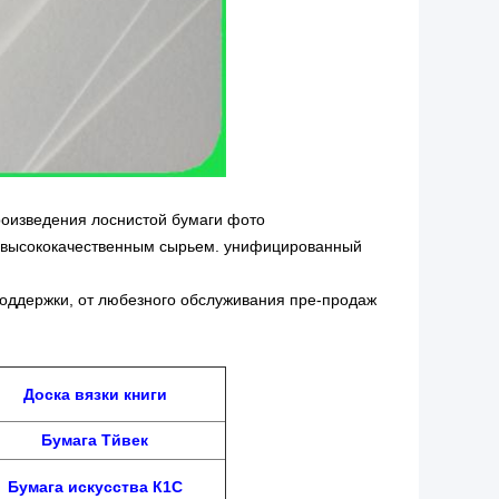
произведения лоснистой бумаги фото
о высококачественным сырьем. унифицированный
поддержки, от любезного обслуживания пре-продаж
Доска вязки книги
Бумага Тйвек
Бумага искусства К1С