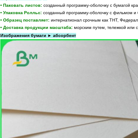
• Паковать листов:
созданный программу-оболочку с бумагой кр
• Упаковка Ролльс:
созданный программу-оболочку с фильмом и 
• Образец поставляет:
интернатионал срочным как ТНТ, Федерал
• Доставка продукции масштаба:
морским путем, тележкой или с
Изображения бумаги ► абсорбент