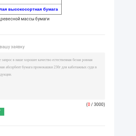
лая высокосортная бумага
древесной массы бумаги
вашу заявку
(
0
/ 3000)