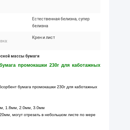
Естественная белизна, супер
белизна
Крен и лист
вка:
есной массы бумаги
 бумага промокашки 230г для каботажных
бсорбент бумага промокашки 230г для каботажных
мм, 1.8мм, 2.0мм, 3.0мм
20мм, могут отрезать в небольшом листе по мере