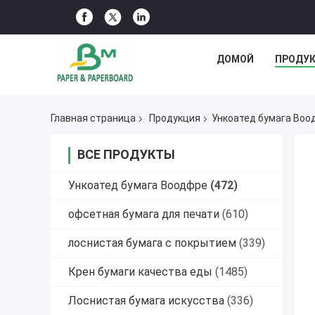
ДОМОЙ
ПРОДУ
Главная страница
Продукция
Ункоатед бумага Воо
ВСЕ ПРОДУКТЫ
Ункоатед бумага Воодфре
(472)
офсетная бумага для печати
(610)
лоснистая бумага с покрытием
(339)
Крен бумаги качества еды
(1485)
Лоснистая бумага искусства
(336)