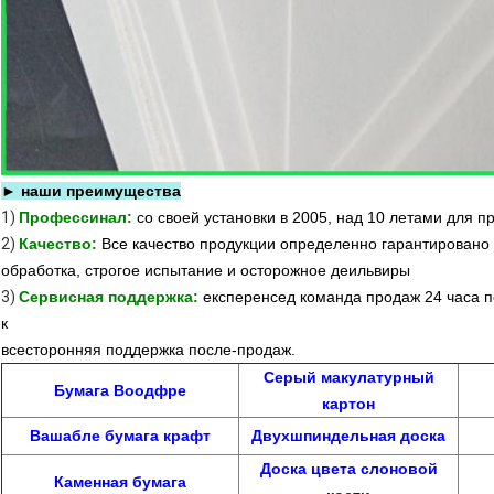
► наши преимущества
1)
Профессинал:
со своей установки в 2005, над 10 летами для 
2)
Качество:
Все качество продукции определенно гарантирован
обработка, строгое испытание и осторожное деильвиры
3)
Сервисная поддержка:
експеренсед команда продаж 24 часа 
к
всесторонняя поддержка после-продаж.
Серый макулатурный
Бумага Воодфре
картон
Вашабле бумага крафт
Двухшпиндельная доска
Доска цвета слоновой
Каменная бумага