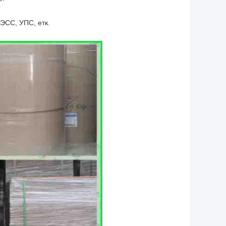
ЭСС, УПС, етк.