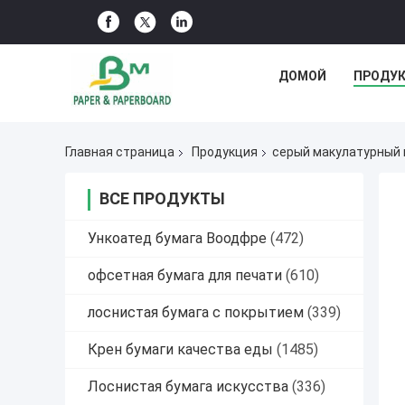
ДОМОЙ
ПРОДУ
Главная страница
Продукция
серый макулатурный 
ВСЕ ПРОДУКТЫ
Ункоатед бумага Воодфре
(472)
офсетная бумага для печати
(610)
лоснистая бумага с покрытием
(339)
Крен бумаги качества еды
(1485)
Лоснистая бумага искусства
(336)