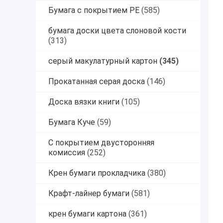
Бумага с покрытием PE
(585)
бумага доски цвета слоновой кости
(313)
серый макулатурный картон
(345)
Прокатанная серая доска
(146)
Доска вязки книги
(105)
Бумага Куче
(59)
С покрытием двусторонняя
комиссия
(252)
Крен бумаги прокладчика
(380)
Крафт-лайнер бумаги
(581)
крен бумаги картона
(361)