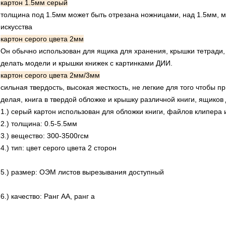
картон 1.5мм серый
толщина под 1.5мм может быть отрезана ножницами, над 1.5мм, м
искусства
картон серого цвета 2мм
Он обычно использован для ящика для хранения, крышки тетради,
делать модели и крышки книжек с картинками ДИИ.
картон серого цвета 2мм/3мм
сильная твердость, высокая жесткость, не легкие для того чтобы
делая, книга в твердой обложке и крышку различной книги, ящиков
1.) серый картон использован для обложки книги, файлов клипера
2.) толщина: 0.5-5.5мм
3.) вещество: 300-3500гсм
4.) тип: цвет серого цвета 2 сторон
5.) размер: ОЭМ листов вырезывания доступный
6.) качество: Ранг АА, ранг а