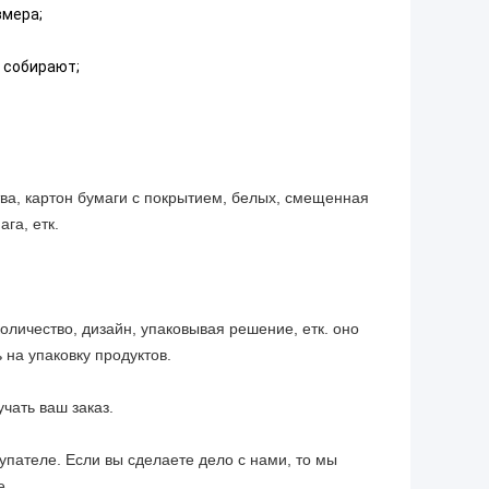
мера;
 собирают;
тва, картон бумаги с покрытием, белых, смещенная
га, етк.
оличество, дизайн, упаковывая решение, етк. оно
 на упаковку продуктов.
чать ваш заказ.
упателе. Если вы сделаете дело с нами, то мы
е.