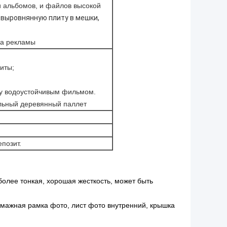
и альбомов, и файлов высокой
 выровнянную плиту в мешки,
ка рекламы
иты;
ку водоустойчивым фильмом.
ильный деревянный паллет
позит.
 более тонкая, хорошая жесткость, может быть
умажная рамка фото, лист фото внутренний, крышка