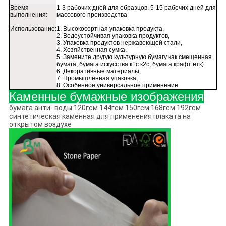
Время
1-3 рабочих дней для образцов, 5-15 рабочих дней для
выполнения:
массового производства
Использование:
1. Высокосортная упаковка продукта,
2. Водоустойчивая упаковка продуктов,
3. Упаковка продуктов нержавеющей стали,
4. Хозяйственная сумка,
5. Замените другую культурную бумагу как смещенная
бумага, бумага искусства к1с к2с, бумага крафт етк)
6. Декоративные материалы,
7. Промышленная упаковка,
8. Особенное универсальное применение
Каменные бумажные изображения
бумага анти- воды 120гсм 144гсм 150гсм 168гсм 192гсм
синтетическая каменная для применения плаката на
открытом воздухе