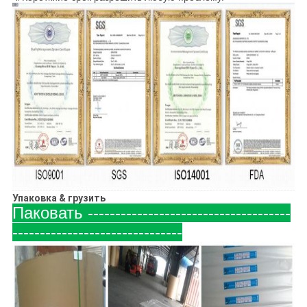
Упаковка & грузить
Паковать -------------------------------------
-------------------------------