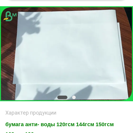
ПОЛИТИКА
КОНФИДЕНЦИАЛЬНОСТИ
Характер продукции
бумага анти- воды 120гсм 144гсм 150гсм