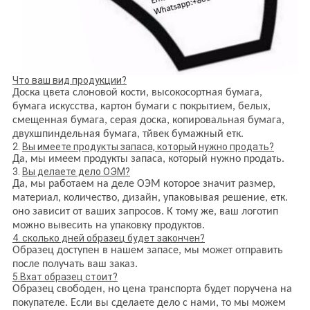
Что ваш вид продукции?
Доска цвета слоновой кости, высокосортная бумага,
бумага искусства, картон бумаги с покрытием, белых,
смещенная бумага, серая доска, копировальная бумага,
двухшпиндельная бумага, тйвек бумажный етк.
2.
Вы имеете продукты запаса, который нужно продать?
Да, мы имеем продукты запаса, который нужно продать.
3.
Вы делаете дело ОЭМ?
Да, мы работаем на деле ОЭМ которое значит размер,
материал, количество, дизайн, упаковывая решение, етк.
оно зависит от ваших запросов. К тому же, ваш логотип
можно вывесить на упаковку продуктов.
4. сколько дней образец будет закончен?
Образец доступен в нашем запасе, мы может отправить
после получать ваш заказ.
5.Вхат образец стоит?
Образец свободен, но цена транспорта будет поручена на
покупателе. Если вы сделаете дело с нами, то мы можем