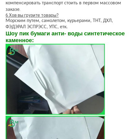
компенсировать транспорт стоить в первом массовом
.
заказе
6.Хов вы грузите товары?
Морским путем, самолетом, курьерами, ТНТ, ДХЛ,
ФЭДЭРАЛ ЭСПРЭСС, УПС, етк.
Шоу пик бумаги анти- воды синтетическое
каменное: