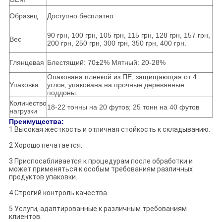
Образец
Доступно бесплатно
90 грн, 100 грн, 105 грн, 115 грн, 128 грн, 157 грн,
Вес
200 грн, 250 грн, 300 грн, 350 грн, 400 грн.
Глянцевая
Блестящий: 70±2% Мятный: 20-28%
Опакована пленкой из ПЕ, защищающая от 4
Упаковка
углов, упакована на прочные деревянные
поддоны.
Количество
18-22 тонны на 20 футов; 25 тонн на 40 футов
нагрузки
Преимущества:
1 Высокая жесткость и отличная стойкость к складыванию.
2 Хорошо печатается.
3 Приспосабливается к процедурам после обработки и
может применяться к особым требованиям различных
продуктов упаковки.
4 Строгий контроль качества.
5 Услуги, адаптированные к различным требованиям
клиентов.