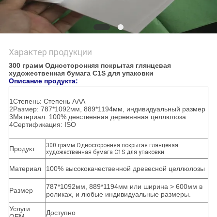
Характер продукции
300 грамм Односторонняя покрытая глянцевая
художественная бумага C1S для упаковки
Описание продукта:
1Степень: Степень AAA
2Размер: 787*1092мм, 889*1194мм, индивидуальный размер
3Материал: 100% девственная деревянная целлюлоза
4Сертификация: ISO
300 грамм Односторонняя покрытая глянцевая
Продукт
художественная бумага C1S для упаковки
Материал
100% высококачественной древесной целлюлозы
787*1092мм, 889*1194мм или ширина > 600мм в
Размер
роликах, и любые индивидуальные размеры.
Услуги
Доступно
OEM