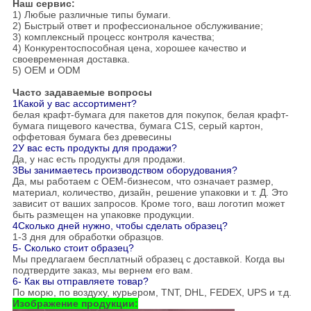
Наш сервис:
1) Любые различные типы бумаги.
2) Быстрый ответ и профессиональное обслуживание;
3) комплексный процесс контроля качества;
4) Конкурентоспособная цена, хорошее качество и
своевременная доставка.
5) OEM и ODM
Часто задаваемые вопросы
1Какой у вас ассортимент?
белая крафт-бумага для пакетов для покупок, белая крафт-
бумага пищевого качества, бумага C1S, серый картон,
оффетовая бумага без древесины
2У вас есть продукты для продажи?
Да, у нас есть продукты для продажи.
3Вы занимаетесь производством оборудования?
Да, мы работаем с OEM-бизнесом, что означает размер,
материал, количество, дизайн, решение упаковки и т. Д. Это
зависит от ваших запросов. Кроме того, ваш логотип может
быть размещен на упаковке продукции.
4Сколько дней нужно, чтобы сделать образец?
1-3 дня для обработки образцов.
5- Сколько стоит образец?
Мы предлагаем бесплатный образец с доставкой. Когда вы
подтвердите заказ, мы вернем его вам.
6- Как вы отправляете товар?
По морю, по воздуху, курьером, TNT, DHL, FEDEX, UPS и т.д.
Изображение продукции: